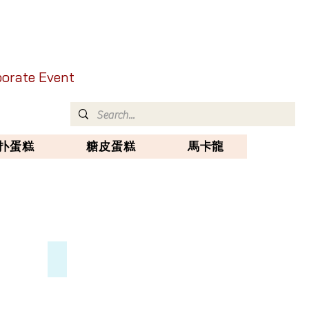
rporate Event
扑蛋糕
糖皮蛋糕
馬卡龍
B）馬卡龍