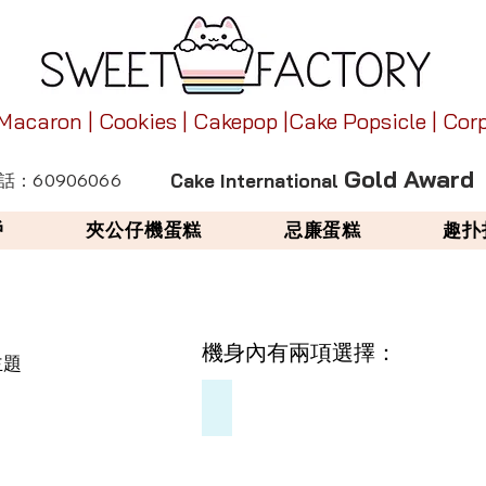
 Macaron | Cookies | Cakepop |Cake Popsicle | Co
Gold Award
：60906066
Cake International
戶
夾公仔機蛋糕
忌廉蛋糕
趣扑
機身內有兩項選擇：
主題
A）隨機包裝糖果