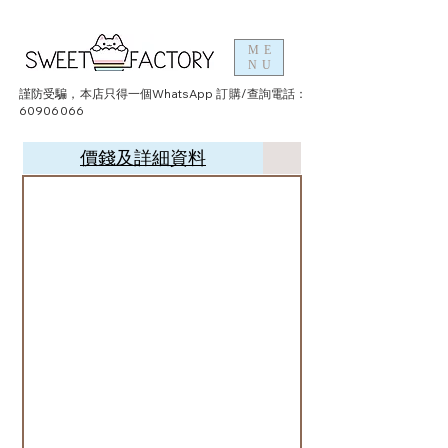
ME
NU
謹防受騙，本店只得一個WhatsApp 訂購/查詢電話：
60906066
價錢及詳細資料