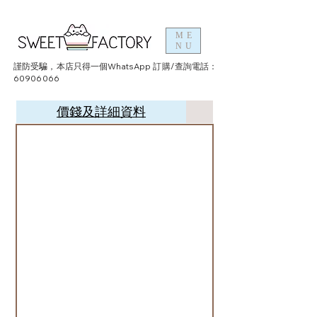
ME
NU
謹防受騙，本店只得一個WhatsApp 訂購/查詢電話：
60906066
價錢及詳細資料