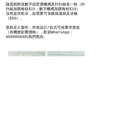
隨蛋糕附送數字或普通蠟燭及扑扑鎚各一枝（扑
扑鎚加購每枝$15；數字蠟燭加購每枝$10）
沒有提供乾冰，如需要可加購保溫袋及冰種
（$50）。
蛋糕全人製作，所有設計/款式可按要求更改
（有機會影響價格），歡迎WhatsApp：
60906066向我們查詢。
6" $760（相中尺
6" $1250（相中尺
寸）
寸）
8" $1060
8" $1550
10"$1800
10"$2400
*以上價錢是波內全部
*以上價錢是波內全部
獨立包裝（無蛋糕）*
獨立包裝（無蛋糕）*
———————————————————————————
———————————————————————————